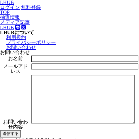
LHUB
ログイン
無料登録
TOP
抽選情報
メディア記事
LHUB
LHUBについて
利用規約
プライバシーポリシー
お問い合わせ
お問い合わせ
お名前
メールアド
レス
お問い合わ
せ内容